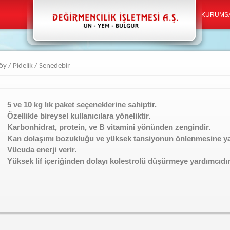
KURUMS
öy / Pidelik / Senedebir
5 ve 10 kg lık paket seçeneklerine sahiptir.
Özellikle bireysel kullanıcılara yöneliktir.
Karbonhidrat, protein, ve B vitamini yönünden zengindir.
Kan dolaşımı bozukluğu ve yüksek tansiyonun önlenmesine ya
Vücuda enerji verir.
Yüksek lif içeriğinden dolayı kolestrolü düşürmeye yardımcıdır